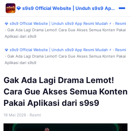
💎 s9s9 Official Website | Unduh s9s9 App Resmi Mudah ⚡
💎 s9s9 Official Website | Unduh s9s9 App Resmi Mudah ⚡
›
Resmi
›
Gak Ada Lagi Drama Lemot! Cara Gue Akses Semua Konten Pakai
Aplikasi dari s9s9
💎 s9s9 Official Website | Unduh s9s9 App Resmi Mudah ⚡
›
Resmi
›
Gak Ada Lagi Drama Lemot! Cara Gue Akses Semua Konten Pakai
Aplikasi dari s9s9
Gak Ada Lagi Drama Lemot!
Cara Gue Akses Semua Konten
Pakai Aplikasi dari s9s9
19 Mei 2026
· Resmi