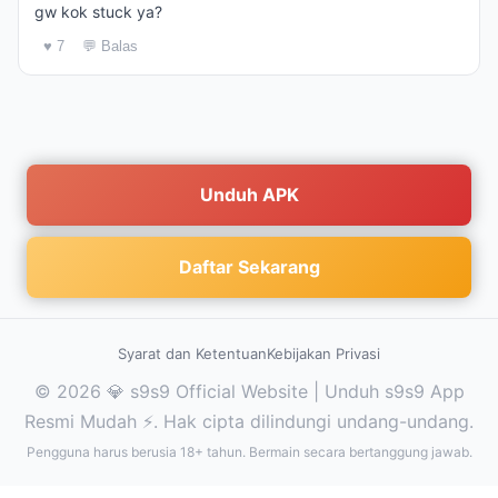
gw kok stuck ya?
♥ 7
💬 Balas
Unduh APK
Daftar Sekarang
Syarat dan Ketentuan
Kebijakan Privasi
© 2026 💎 s9s9 Official Website | Unduh s9s9 App
Resmi Mudah ⚡. Hak cipta dilindungi undang-undang.
Pengguna harus berusia 18+ tahun. Bermain secara bertanggung jawab.