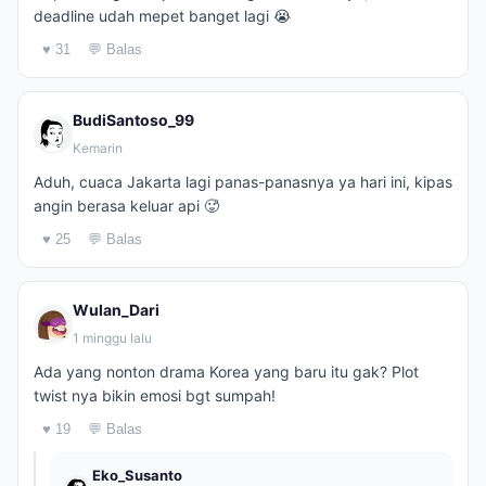
deadline udah mepet banget lagi 😭
♥ 31
💬 Balas
BudiSantoso_99
Kemarin
Aduh, cuaca Jakarta lagi panas-panasnya ya hari ini, kipas
angin berasa keluar api 🥵
♥ 25
💬 Balas
Wulan_Dari
1 minggu lalu
Ada yang nonton drama Korea yang baru itu gak? Plot
twist nya bikin emosi bgt sumpah!
♥ 19
💬 Balas
Eko_Susanto