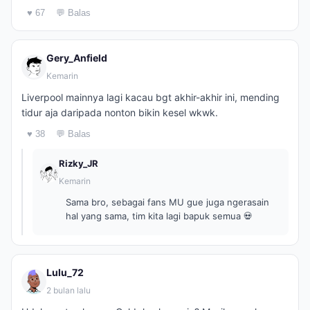
♥ 67
💬 Balas
Gery_Anfield
Kemarin
Liverpool mainnya lagi kacau bgt akhir-akhir ini, mending
tidur aja daripada nonton bikin kesel wkwk.
♥ 38
💬 Balas
Rizky_JR
Kemarin
Sama bro, sebagai fans MU gue juga ngerasain
hal yang sama, tim kita lagi bapuk semua 💀
Lulu_72
2 bulan lalu