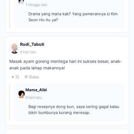
1 minggu lalu
Drama yang mana kak? Yang pemerannya si Kim
Seon Ho itu ya?
Rudi_Tabuti
6 hari lalu
Masak ayam goreng mentega hari ini sukses besar, anak-
anak pada lahap makannya!
♥ 31
💬 Balas
Mama_Albi
6 hari lalu
Bagi resepnya dong bun, saya sering gagal kalau
bikin bumbunya kurang meresap.