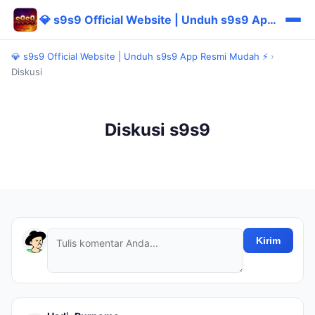
💎 s9s9 Official Website | Unduh s9s9 App Resmi Mudah ⚡
💎 s9s9 Official Website | Unduh s9s9 App Resmi Mudah ⚡
›
Diskusi
Diskusi s9s9
Kirim