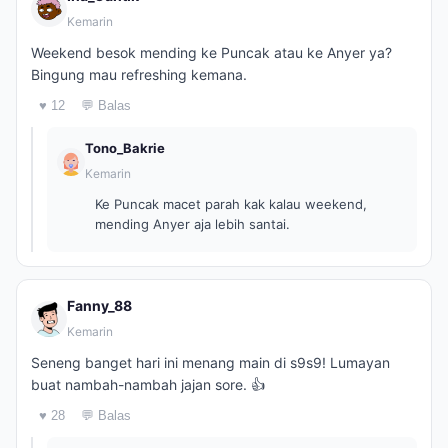
Kemarin
Weekend besok mending ke Puncak atau ke Anyer ya?
Bingung mau refreshing kemana.
♥ 12
💬 Balas
Tono_Bakrie
Kemarin
Ke Puncak macet parah kak kalau weekend,
mending Anyer aja lebih santai.
Fanny_88
Kemarin
Seneng banget hari ini menang main di s9s9! Lumayan
buat nambah-nambah jajan sore. 👍
♥ 28
💬 Balas