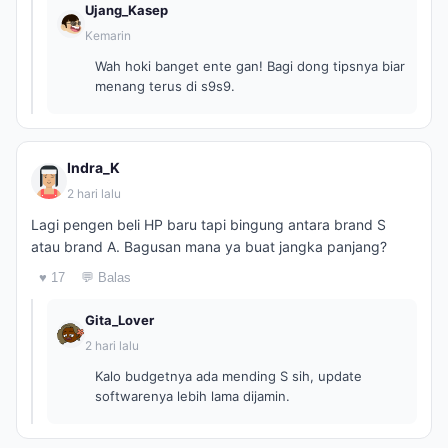
Ujang_Kasep
Kemarin
Wah hoki banget ente gan! Bagi dong tipsnya biar
menang terus di s9s9.
Indra_K
2 hari lalu
Lagi pengen beli HP baru tapi bingung antara brand S
atau brand A. Bagusan mana ya buat jangka panjang?
♥ 17
💬 Balas
Gita_Lover
2 hari lalu
Kalo budgetnya ada mending S sih, update
softwarenya lebih lama dijamin.