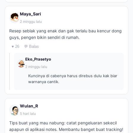
Maya_Sari
2 minggu lalu
Resep seblak yang enak dan gak terlalu bau kencur dong
guys, pengen bikin sendiri di rumah.
♥ 26
💬 Balas
Eko_Prasetyo
2 minggu lalu
Kuncinya di cabenya harus direbus dulu kak biar
warnanya cantik.
Wulan_R
5 hari lalu
Tips buat yang mau nabung: catat pengeluaran sekecil
apapun di aplikasi notes. Membantu banget buat tracking!