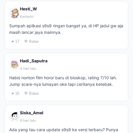
Hesti_W
Kemarin
Sumpah aplikasi s9s9 ringan banget ya, di HP jadul gw aja
masih lancar jaya mainnya.
♥ 17
💬 Balas
Hadi_Saputra
4 hari lalu
Habis nonton film horor baru di bioskop, rating 7/10 lah.
Jump scare-nya lumayan oke tapi ceritanya ketebak.
♥ 16
💬 Balas
Siska_Amel
6 hari lalu
Ada yang tau cara update s9s9 ke versi terbaru? Punya