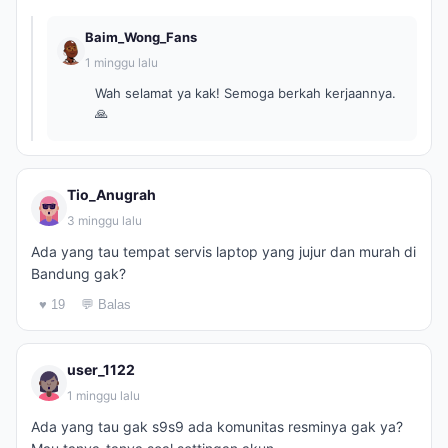
Baim_Wong_Fans
1 minggu lalu
Wah selamat ya kak! Semoga berkah kerjaannya.
🙏
Tio_Anugrah
3 minggu lalu
Ada yang tau tempat servis laptop yang jujur dan murah di
Bandung gak?
♥ 19
💬 Balas
user_1122
1 minggu lalu
Ada yang tau gak s9s9 ada komunitas resminya gak ya?