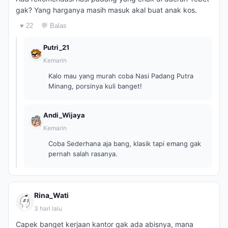
gak? Yang harganya masih masuk akal buat anak kos.
♥ 22
💬 Balas
Putri_21
Kemarin
Kalo mau yang murah coba Nasi Padang Putra
Minang, porsinya kuli banget!
Andi_Wijaya
Kemarin
Coba Sederhana aja bang, klasik tapi emang gak
pernah salah rasanya.
Rina_Wati
3 hari lalu
Capek banget kerjaan kantor gak ada abisnya, mana