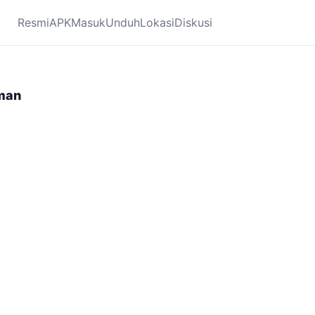
Resmi
APK
Masuk
Unduh
Lokasi
Diskusi
aman