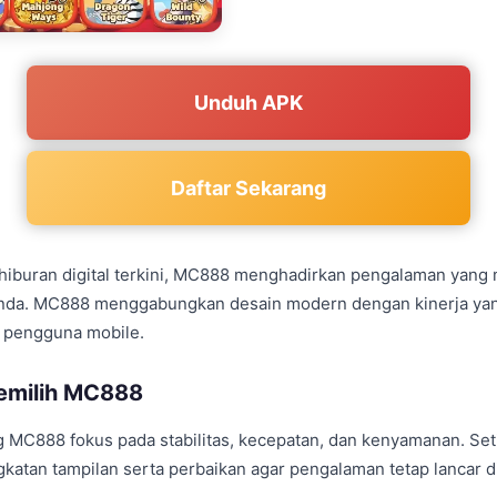
Unduh APK
Daftar Sekarang
 hiburan digital terkini, MC888 menghadirkan pengalaman yang
Anda. MC888 menggabungkan desain modern dengan kinerja yan
 pengguna mobile.
milih MC888
MC888 fokus pada stabilitas, kecepatan, dan kenyamanan. Se
tan tampilan serta perbaikan agar pengalaman tetap lancar di