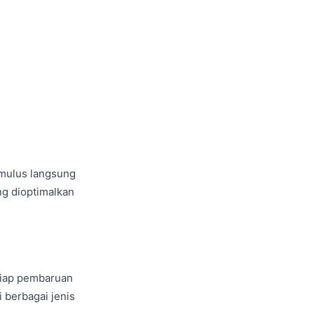
 mulus langsung
g dioptimalkan
tiap pembaruan
 berbagai jenis