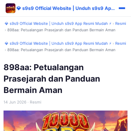
💎 s9s9 Official Website | Unduh s9s9 App Resmi Mudah ⚡
💎 s9s9 Official Website | Unduh s9s9 App Resmi Mudah ⚡
›
Resmi
›
898aa: Petualangan Prasejarah dan Panduan Bermain Aman
💎 s9s9 Official Website | Unduh s9s9 App Resmi Mudah ⚡
›
Resmi
›
898aa: Petualangan Prasejarah dan Panduan Bermain Aman
898aa: Petualangan
Prasejarah dan Panduan
Bermain Aman
14 Jun 2026
· Resmi