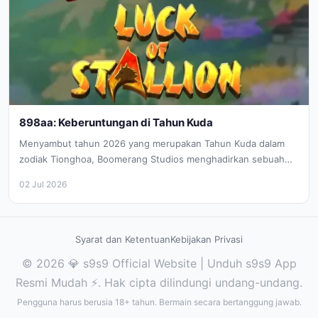
898aa: Keberuntungan di Tahun Kuda
Menyambut tahun 2026 yang merupakan Tahun Kuda dalam
zodiak Tionghoa, Boomerang Studios menghadirkan sebuah
karya visual yang memikat berjudul 3...
02 Jul 2026
Syarat dan Ketentuan
Kebijakan Privasi
© 2026 💎 s9s9 Official Website | Unduh s9s9 App
Resmi Mudah ⚡. Hak cipta dilindungi undang-undang.
Pengguna harus berusia 18+ tahun. Bermain secara bertanggung jawab.